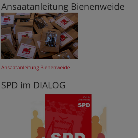
Ansaatanleitung Bienenweide
Ansaatanleitung Bienenweide
SPD im DIALOG