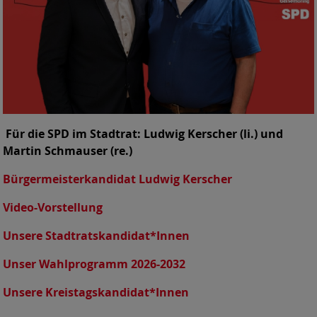
Für die SPD im Stadtrat: Ludwig Kerscher (li.) und
Martin Schmauser (re.)
Bürgermeisterkandidat Ludwig Kerscher
Video-Vorstellung
Unsere Stadtratskandidat*Innen
Unser Wahlprogramm 2026-2032
Unsere Kreistagskandidat*Innen